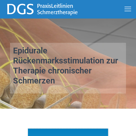
Epidurale
Rückenmarksstimulation zur
Therapie chronischer
Schmerzen