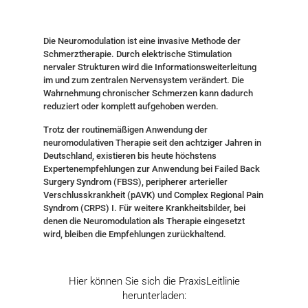
Die Neuromodulation ist eine invasive Methode der
Schmerztherapie. Durch elektrische Stimulation
nervaler Strukturen wird die Informationsweiterleitung
im und zum zentralen Nervensystem verändert. Die
Wahrnehmung chronischer Schmerzen kann dadurch
reduziert oder komplett aufgehoben werden.
Trotz der routinemäßigen Anwendung der
neuromodulativen Therapie seit den achtziger Jahren in
Deutschland, existieren bis heute höchstens
Expertenempfehlungen zur Anwendung bei Failed Back
Surgery Syndrom (FBSS), peripherer arterieller
Verschlusskrankheit (pAVK) und Complex Regional Pain
Syndrom (CRPS) I. Für weitere Krankheitsbilder, bei
denen die Neuromodulation als Therapie eingesetzt
wird, bleiben die Empfehlungen zurückhaltend.
Hier können Sie sich die PraxisLeitlinie
herunterladen: