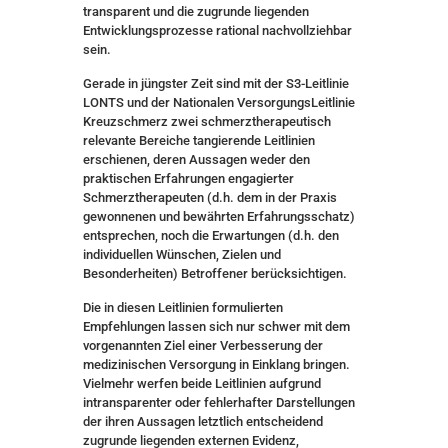
transparent und die zugrunde liegenden
Entwicklungsprozesse rational nachvollziehbar
sein.
Gerade in jüngster Zeit sind mit der S3-Leitlinie
LONTS und der Nationalen VersorgungsLeitlinie
Kreuzschmerz zwei schmerztherapeutisch
relevante Bereiche tangierende Leitlinien
erschienen, deren Aussagen weder den
praktischen Erfahrungen engagierter
Schmerztherapeuten (d.h. dem in der Praxis
gewonnenen und bewährten Erfahrungsschatz)
entsprechen, noch die Erwartungen (d.h. den
individuellen Wünschen, Zielen und
Besonderheiten) Betroffener berücksichtigen.
Die in diesen Leitlinien formulierten
Empfehlungen lassen sich nur schwer mit dem
vorgenannten Ziel einer Verbesserung der
medizinischen Versorgung in Einklang bringen.
Vielmehr werfen beide Leitlinien aufgrund
intransparenter oder fehlerhafter Darstellungen
der ihren Aussagen letztlich entscheidend
zugrunde liegenden externen Evidenz,