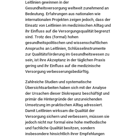
Leitlinien gewinnen in der
Gesundheitsversorgung weltweit zunehmend an
Bedeutung. Erfahrungen aus nationalen wie
internationalen Projekten zeigen jedoch, dass der
Einsatz von Leitlinien im medizinischen Alltag und
ihr Einfluss auf die Versorgungsqualität begrenzt
sind. Trotz des (formal) hohen
gesundheitspolitischen und wissenschaftlichen
Anspruchs an Leitlinien, Schlüsselinstrumente
zur Qualitätsförderung im Gesundheitswesen zu
sein, ist ihre Akzeptanz in der täglichen Praxis
gering und ihr Einfluss auf die medizinische
Versorgung verbesserungsbedürftig.
Zahlreiche Studien und systematische
Übersichtsarbeiten haben sich mit der Analyse
der Ursachen dieser Diskrepanz beschäftigt und
primär die Hintergründe der unzureichenden
Umsetzung im praktischen Alltag adressiert.
Damit Leitlinien wirksam die Qualität der
Versorgung sichern und verbessern, müssen sie
jedoch nicht nur formal eine hohe methodische
und fachliche Qualität besitzen, sondern
insbesondere hinsichtlich ihrer Empfehlungen