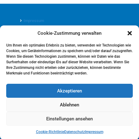
Impressum
Cookie-Zustimmung verwalten
Datenschutz
Um Ihnen ein optimales Erlebnis zu bieten, verwenden wir Technologien wie
Cookies, um Geräteinformationen zu speichern und/oder darauf zuzugreifen.
Wenn Sie diesen Technologien zustimmen, können wir Daten wie das
Surfverhalten oder eindeutige IDs auf dieser Website verarbeiten. Wenn Sie
Ihre Zustimmung nicht erteilen oder zurückziehen, können bestimmte
Cookie-Richtlinie (EU)
Merkmale und Funktionen beeinträchtigt werden.
Akzeptieren
Ablehnen
© 2026 Praxisleitlinien. All Rights Reserved.
O Meany MD&PM
GmbH
Einstellungen ansehen
Cookie-Richtlinie
Datenschutz
Impressum