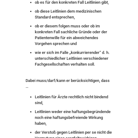
ob es für den konkreten Fall Leitlinien gibt,
ob diese Leitlinien dem medizinischen
Standard entsprechen,
ob er diesem folgen muss oder ob im
konkreten Fall sachliche Gründe oder der
Patientenwille für ein abweichendes
Vorgehen sprechen und
wie er sich im Falle „konkurrierender“ d. h.
unterschiedlicher Leitlinien verschiedener
Fachgesellschaften verhalten soll.
Dabei muss/darf/kann er berücksichtigen, dass
…
Leitlinien für Ärzte rechtlich nicht bindend
sind,
Leitlinien weder eine haftungsbegründende
noch eine haftungsbefreiende Wirkung
haben,
der Verstoß gegen Leitlinien per se nicht die