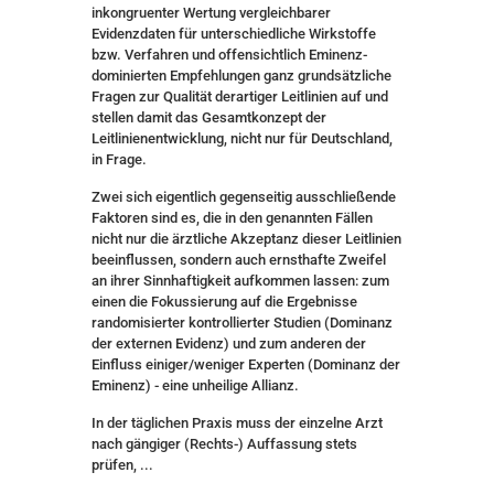
inkongruenter Wertung vergleichbarer
Evidenzdaten für unterschiedliche Wirkstoffe
bzw. Verfahren und offensichtlich Eminenz-
dominierten Empfehlungen ganz grundsätzliche
Fragen zur Qualität derartiger Leitlinien auf und
stellen damit das Gesamtkonzept der
Leitlinienentwicklung, nicht nur für Deutschland,
in Frage.
Zwei sich eigentlich gegenseitig ausschließende
Faktoren sind es, die in den genannten Fällen
nicht nur die ärztliche Akzeptanz dieser Leitlinien
beeinflussen, sondern auch ernsthafte Zweifel
an ihrer Sinnhaftigkeit aufkommen lassen: zum
einen die Fokussierung auf die Ergebnisse
randomisierter kontrollierter Studien (Dominanz
der externen Evidenz) und zum anderen der
Einfluss einiger/weniger Experten (Dominanz der
Eminenz) - eine unheilige Allianz.
In der täglichen Praxis muss der einzelne Arzt
nach gängiger (Rechts-) Auffassung stets
prüfen, ...