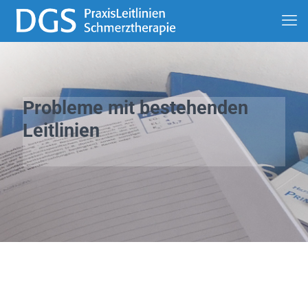
Probleme mit bestehenden
Leitlinien