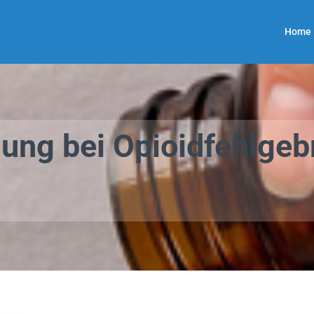
Home
ung bei Opioidfehlgeb