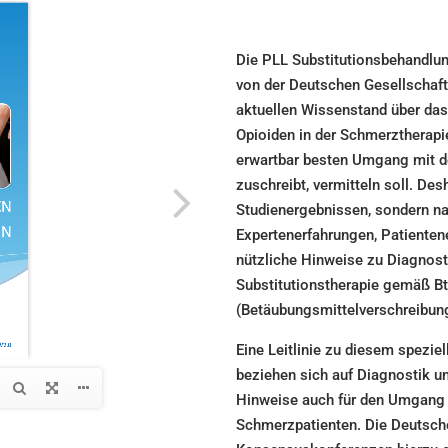
Die PLL Substitutionsbehandlun
von der Deutschen Gesellschaft 
aktuellen Wissenstand über da
Opioiden in der Schmerztherapi
erwartbar besten Umgang mit d
zuschreibt, vermitteln soll. Des
Studienergebnissen, sondern n
Expertenerfahrungen, Patienten
nützliche Hinweise zu Diagnos
Substitutionstherapie gemäß B
(Betäubungsmittelverschreibun
Eine Leitlinie zu diesem speziel
beziehen sich auf Diagnostik un
Hinweise auch für den Umgang 
Schmerzpatienten. Die Deutsche