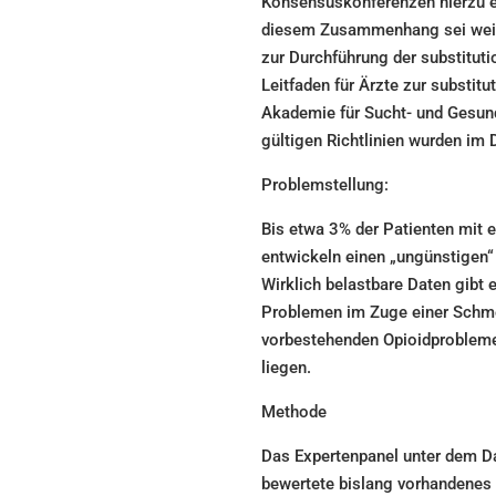
Konsensuskonferenzen hierzu ein
diesem Zusammenhang sei weite
zur Durchführung der substitut
Leitfaden für Ärzte zur substi
Akademie für Sucht- und Gesundh
gültigen Richtlinien wurden im 
Problemstellung:
Bis etwa 3% der Patienten mit 
entwickeln einen „ungünstigen“ 
Wirklich belastbare Daten gibt 
Problemen im Zuge einer Schmer
vorbestehenden Opioidprobleme
liegen.
Methode
Das Expertenpanel unter dem D
bewertete bislang vorhandenes