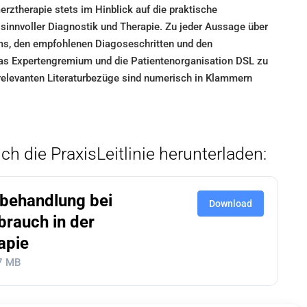
rztherapie stets im Hinblick auf die praktische
sinnvoller Diagnostik und Therapie. Zu jeder Aussage über
ms, den empfohlenen Diagoseschritten und den
s Expertengremium und die Patientenorganisation DSL zu
relevanten Literaturbezüge sind numerisch in Klammern
ch die PraxisLeitlinie herunterladen:
sbehandlung bei
Download
brauch in der
apie
7 MB