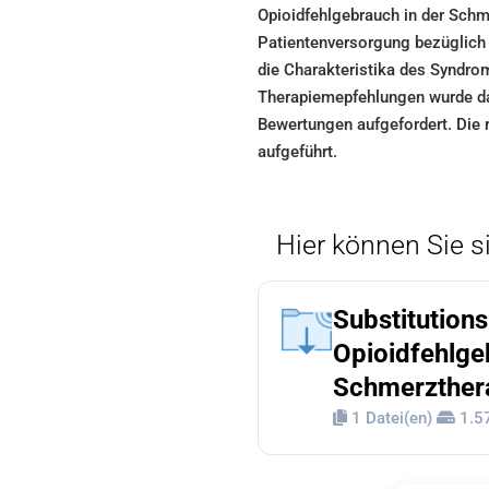
Opioidfehlgebrauch in der Schme
Patientenversorgung bezüglich 
die Charakteristika des Syndro
Therapiemepfehlungen wurde da
Bewertungen aufgefordert. Die 
aufgeführt.
Hier können Sie si
Substitution
Opioidfehlge
Schmerzther
1 Datei(en)
1.5