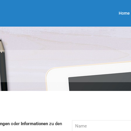
Home
ungen
oder
Informationen
zu den