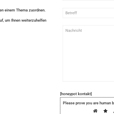
gen einem Thema zuordnen.
uf, um Ihnen weiterzuhelfen
[honeypot kontakt]
Please prove you are human b