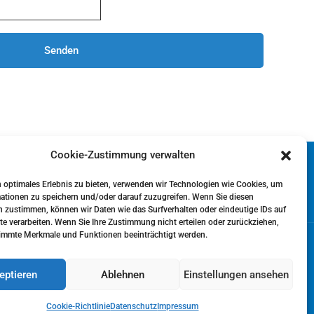
Cookie-Zustimmung verwalten
 optimales Erlebnis zu bieten, verwenden wir Technologien wie Cookies, um
ationen zu speichern und/oder darauf zuzugreifen. Wenn Sie diesen
 zustimmen, können wir Daten wie das Surfverhalten oder eindeutige IDs auf
te verarbeiten. Wenn Sie Ihre Zustimmung nicht erteilen oder zurückziehen,
immte Merkmale und Funktionen beeinträchtigt werden.
eptieren
Ablehnen
Einstellungen ansehen
H
Cookie-Richtlinie
Datenschutz
Impressum