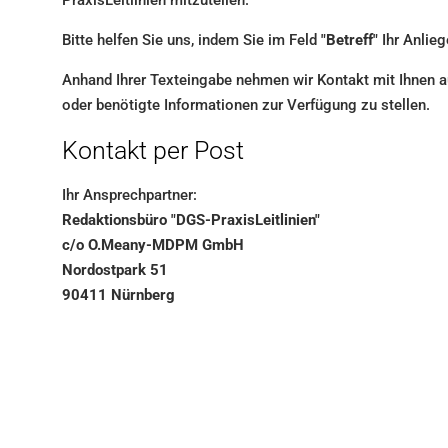
PraxisLeitlinien mitzuteilen.
Bitte helfen Sie uns, indem Sie im Feld
"Betreff"
Ihr Anlie
Anhand Ihrer Texteingabe nehmen wir Kontakt mit Ihnen a
oder benötigte Informationen zur Verfügung zu stellen.
Kontakt per Post
Ihr Ansprechpartner:
Redaktionsbüro "DGS-PraxisLeitlinien"
c/o O.Meany-MDPM GmbH
Nordostpark 51
90411 Nürnberg