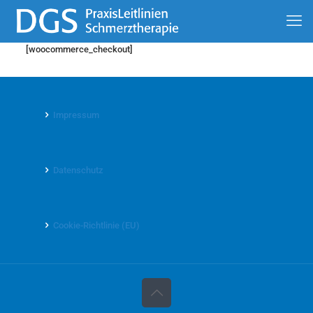
[woocommerce_checkout]
Impressum
Datenschutz
Cookie-Richtlinie (EU)