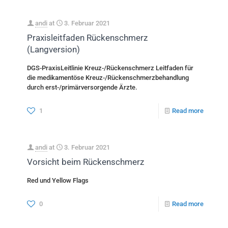
andi
at
3. Februar 2021
Praxisleitfaden Rückenschmerz
(Langversion)
DGS-PraxisLeitlinie Kreuz-/Rückenschmerz Leitfaden für
die medikamentöse Kreuz-/Rückenschmerzbehandlung
durch erst-/primärversorgende Ärzte.
1
Read more
andi
at
3. Februar 2021
Vorsicht beim Rückenschmerz
Red und Yellow Flags
0
Read more