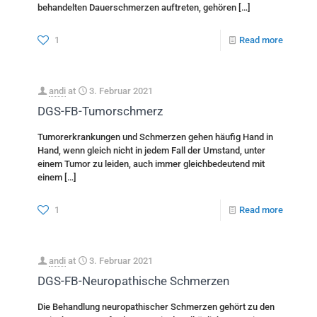
behandelten Dauerschmerzen auftreten, gehören
[…]
1
Read more
andi
at
3. Februar 2021
DGS-FB-Tumorschmerz
Tumorerkrankungen und Schmerzen gehen häufig Hand in
Hand, wenn gleich nicht in jedem Fall der Umstand, unter
einem Tumor zu leiden, auch immer gleichbedeutend mit
einem
[…]
1
Read more
andi
at
3. Februar 2021
DGS-FB-Neuropathische Schmerzen
Die Behandlung neuropathischer Schmerzen gehört zu den