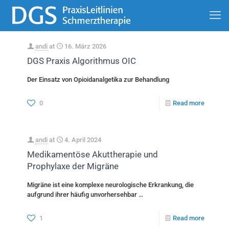
andi
at
16. März 2026
DGS Praxis Algorithmus OIC
Der Einsatz von Opioidanalgetika zur Behandlung
0
Read more
andi
at
4. April 2024
Medikamentöse Akuttherapie und
Prophylaxe der Migräne
Migräne ist eine komplexe neurologische Erkrankung, die
aufgrund ihrer häufig unvorhersehbar …
1
Read more