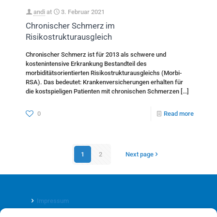
andi
at
3. Februar 2021
Chronischer Schmerz im
Risikostrukturausgleich
Chronischer Schmerz ist für 2013 als schwere und
kostenintensive Erkrankung Bestandteil des
morbiditätsorientierten Risikostrukturausgleichs (Morbi-
RSA). Das bedeutet: Krankenversicherungen erhalten für
die kostspieligen Patienten mit chronischen Schmerzen
[…]
0
Read more
1
2
Next page
Impressum