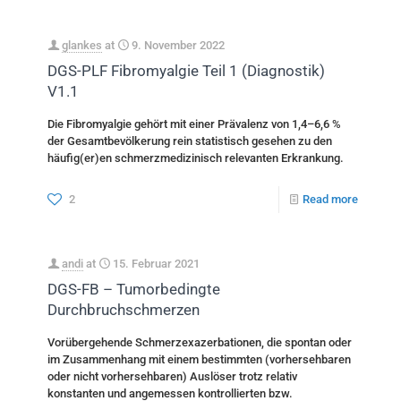
glankes
at
9. November 2022
DGS-PLF Fibromyalgie Teil 1 (Diagnostik)
V1.1
Die Fibromyalgie gehört mit einer Prävalenz von 1,4–6,6 %
der Gesamtbevölkerung rein statistisch gesehen zu den
häufig(er)en schmerzmedizinisch relevanten Erkrankung.
2
Read more
andi
at
15. Februar 2021
DGS-FB – Tumorbedingte
Durchbruchschmerzen
Vorübergehende Schmerzexazerbationen, die spontan oder
im Zusammenhang mit einem bestimmten (vorhersehbaren
oder nicht vorhersehbaren) Auslöser trotz relativ
konstanten und angemessen kontrollierten bzw.