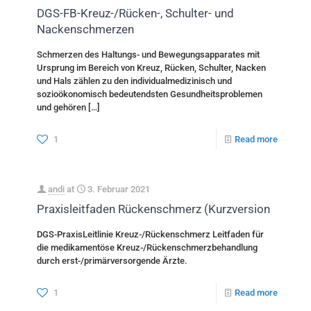
DGS-FB-Kreuz-/Rücken-, Schulter- und
Nackenschmerzen
Schmerzen des Haltungs- und Bewegungsapparates mit
Ursprung im Bereich von Kreuz, Rücken, Schulter, Nacken
und Hals zählen zu den individualmedizinisch und
sozioökonomisch bedeutendsten Gesundheitsproblemen
und gehören
[…]
1
Read more
andi
at
3. Februar 2021
Praxisleitfaden Rückenschmerz (Kurzversion
DGS-PraxisLeitlinie Kreuz-/Rückenschmerz Leitfaden für
die medikamentöse Kreuz-/Rückenschmerzbehandlung
durch erst-/primärversorgende Ärzte.
1
Read more