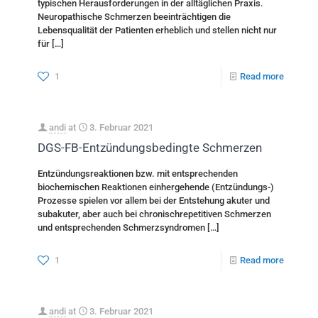
typischen Herausforderungen in der alltäglichen Praxis.
Neuropathische Schmerzen beeinträchtigen die
Lebensqualität der Patienten erheblich und stellen nicht nur
für
[…]
1
Read more
andi
at
3. Februar 2021
DGS-FB-Entzündungsbedingte Schmerzen
Entzündungsreaktionen bzw. mit entsprechenden
biochemischen Reaktionen einhergehende (Entzündungs-)
Prozesse spielen vor allem bei der Entstehung akuter und
subakuter, aber auch bei chronischrepetitiven Schmerzen
und entsprechenden Schmerzsyndromen
[…]
1
Read more
andi
at
3. Februar 2021